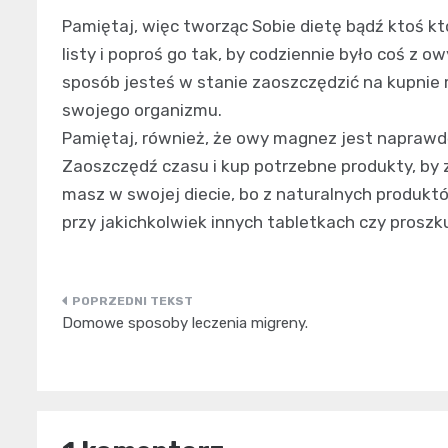
Pamiętaj, więc tworząc Sobie dietę bądź ktoś kto
listy i poproś go tak, by codziennie było coś 
sposób jesteś w stanie zaoszczędzić na kupnie
swojego organizmu.
Pamiętaj, również, że owy magnez jest naprawdę
Zaoszczędź czasu i kup potrzebne produkty, by
masz w swojej diecie, bo z naturalnych produkt
przy jakichkolwiek innych tabletkach czy proszk
Nawigacja
Domowe sposoby leczenia migreny.
wpisu