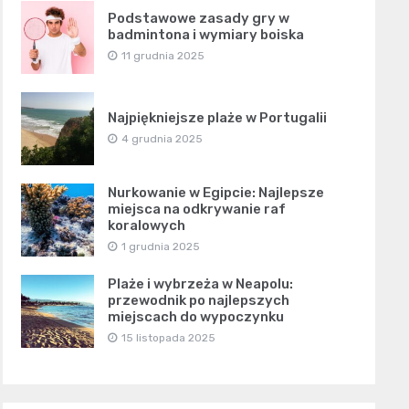
Podstawowe zasady gry w
badmintona i wymiary boiska
11 grudnia 2025
Najpiękniejsze plaże w Portugalii
4 grudnia 2025
Nurkowanie w Egipcie: Najlepsze
miejsca na odkrywanie raf
koralowych
1 grudnia 2025
Plaże i wybrzeża w Neapolu:
przewodnik po najlepszych
miejscach do wypoczynku
15 listopada 2025