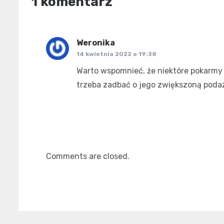
1 komentarz
Weronika
pisze:
14 kwietnia 2022 o 19:38
Warto wspomnieć, że niektóre pokarmy
trzeba zadbać o jego zwiększoną poda
Comments are closed.