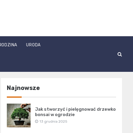
RODZINA
URODA
Najnowsze
Jak stworzyć i pielęgnować drzewko
bonsai w ogrodzie
13 grudnia 2025