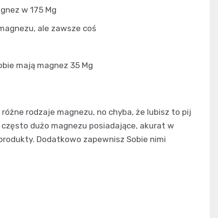
agnez w 175 Mg
 magnezu, ale zawsze coś
 sobie mają magnez 35 Mg
 różne rodzaje magnezu, no chyba, że lubisz to pij
 często dużo magnezu posiadające, akurat w
e produkty. Dodatkowo zapewnisz Sobie nimi