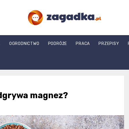
zagadka.pl
E
OGRODNICTWO
PODRÓŻE
PRACA
PRZEPISY
 odgrywa magnez?