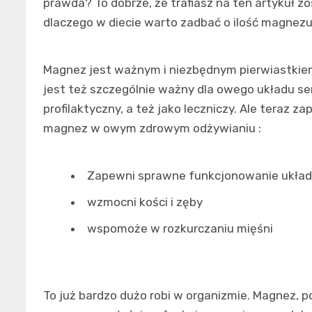
prawda? To dobrze, że trafiasz na ten artykuł 
dlaczego w diecie warto zadbać o ilość magnezu
Magnez jest ważnym i niezbędnym pierwiastkie
jest też szczególnie ważny dla owego układu s
profilaktyczny, a też jako leczniczy. Ale teraz 
magnez w owym zdrowym odżywianiu :
Zapewni sprawne funkcjonowanie ukła
wzmocni kości i zęby
wspomoże w rozkurczaniu mięśni
To już bardzo dużo robi w organizmie. Magnez, 