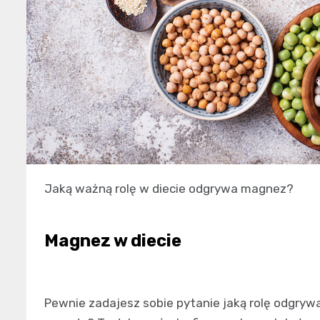
Jaką ważną rolę w diecie odgrywa magnez?
Magnez w diecie
Pewnie zadajesz sobie pytanie jaką rolę odgrywa