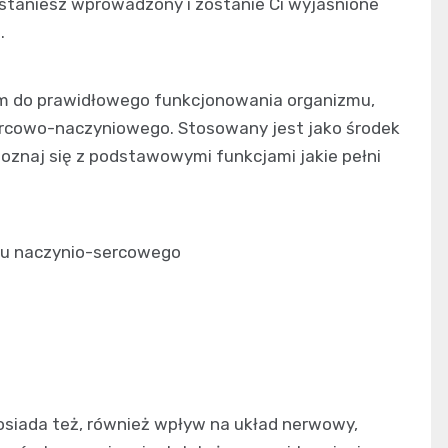
zostaniesz wprowadzony i zostanie Ci wyjaśnione
.
m do prawidłowego funkcjonowania organizmu,
ercowo-naczyniowego. Stosowany jest jako środek
zapoznaj się z podstawowymi funkcjami jakie pełni
du naczynio-sercowego
posiada też, również wpływ na układ nerwowy,