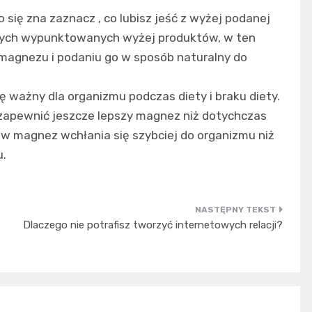
 się zna zaznacz , co lubisz jeść z wyżej podanej
z owych wypunktowanych wyżej produktów, w ten
 magnezu i podaniu go w sposób naturalny do
 ważny dla organizmu podczas diety i braku diety.
 zapewnić jeszcze lepszy magnez niż dotychczas
ów magnez wchłania się szybciej do organizmu niż
u.
Dlaczego nie potrafisz tworzyć internetowych relacji?