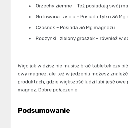
Orzechy ziemne – Też posiadają swój m
Gotowana fasola – Posiada tylko 36 Mg
Czosnek – Posiada 36 Mg magnezu
Rodzynki i zielony groszek – również w
Więc jak widzisz nie musisz brać tabletek czy pić
owy magnez, ale też w jedzeniu możesz znaleźć
produktach, gdzie większość ludzi lubi jeść ow
magnez. Dobre połączenie.
Podsumowanie