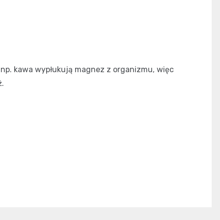
 np. kawa wypłukują magnez z organizmu, więc
ż.