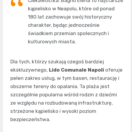
Ciekawostka: Bagno Elena to najstarsze
kąpielisko w Neapolu, które od ponad
180 lat zachowuje swój historyczny
charakter, będąc jednocześnie
świadkiem przemian społecznych i
kulturowych miasta.
Dla tych, którzy szukają czegoś bardziej
ekskluzywnego,
Lido Comunale Napoli
oferuje
pełen zakres usług, w tym basen, restaurację i
obszerne tereny do opalania. Ta plaża jest
szczególnie popularna wśród rodzin z dziećmi
ze względu na rozbudowaną infrastrukturę,
strzeżone kąpielisko i wysoki poziom
bezpieczeństwa.