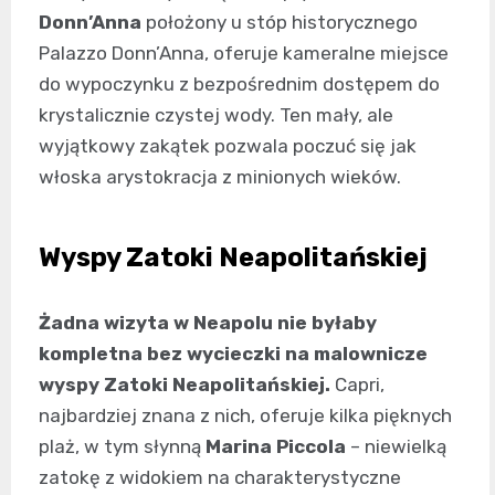
Donn’Anna
położony u stóp historycznego
Palazzo Donn’Anna, oferuje kameralne miejsce
do wypoczynku z bezpośrednim dostępem do
krystalicznie czystej wody. Ten mały, ale
wyjątkowy zakątek pozwala poczuć się jak
włoska arystokracja z minionych wieków.
Wyspy Zatoki Neapolitańskiej
Żadna wizyta w Neapolu nie byłaby
kompletna bez wycieczki na malownicze
wyspy Zatoki Neapolitańskiej.
Capri,
najbardziej znana z nich, oferuje kilka pięknych
plaż, w tym słynną
Marina Piccola
– niewielką
zatokę z widokiem na charakterystyczne