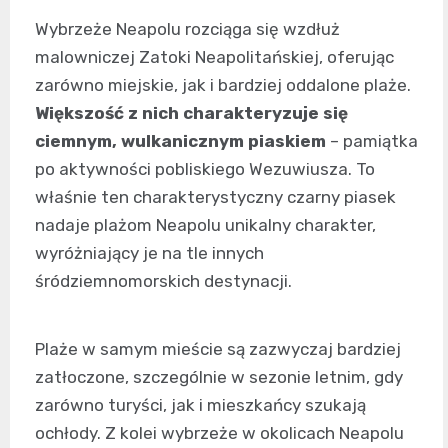
Wybrzeże Neapolu rozciąga się wzdłuż
malowniczej Zatoki Neapolitańskiej, oferując
zarówno miejskie, jak i bardziej oddalone plaże.
Większość z nich charakteryzuje się
ciemnym, wulkanicznym piaskiem
– pamiątka
po aktywności pobliskiego Wezuwiusza. To
właśnie ten charakterystyczny czarny piasek
nadaje plażom Neapolu unikalny charakter,
wyróżniający je na tle innych
śródziemnomorskich destynacji.
Plaże w samym mieście są zazwyczaj bardziej
zatłoczone, szczególnie w sezonie letnim, gdy
zarówno turyści, jak i mieszkańcy szukają
ochłody. Z kolei wybrzeże w okolicach Neapolu