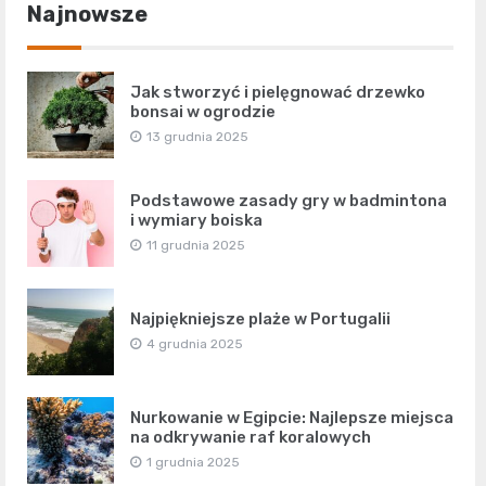
Najnowsze
Jak stworzyć i pielęgnować drzewko
bonsai w ogrodzie
13 grudnia 2025
Podstawowe zasady gry w badmintona
i wymiary boiska
11 grudnia 2025
Najpiękniejsze plaże w Portugalii
4 grudnia 2025
Nurkowanie w Egipcie: Najlepsze miejsca
na odkrywanie raf koralowych
1 grudnia 2025