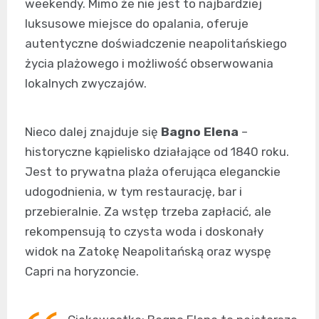
weekendy. Mimo że nie jest to najbardziej
luksusowe miejsce do opalania, oferuje
autentyczne doświadczenie neapolitańskiego
życia plażowego i możliwość obserwowania
lokalnych zwyczajów.
Nieco dalej znajduje się
Bagno Elena
–
historyczne kąpielisko działające od 1840 roku.
Jest to prywatna plaża oferująca eleganckie
udogodnienia, w tym restaurację, bar i
przebieralnie. Za wstęp trzeba zapłacić, ale
rekompensują to czysta woda i doskonały
widok na Zatokę Neapolitańską oraz wyspę
Capri na horyzoncie.