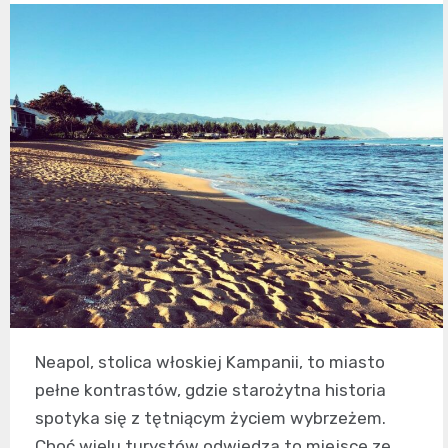
Neapol, stolica włoskiej Kampanii, to miasto
pełne kontrastów, gdzie starożytna historia
spotyka się z tętniącym życiem wybrzeżem.
Choć wielu turystów odwiedza to miejsce ze