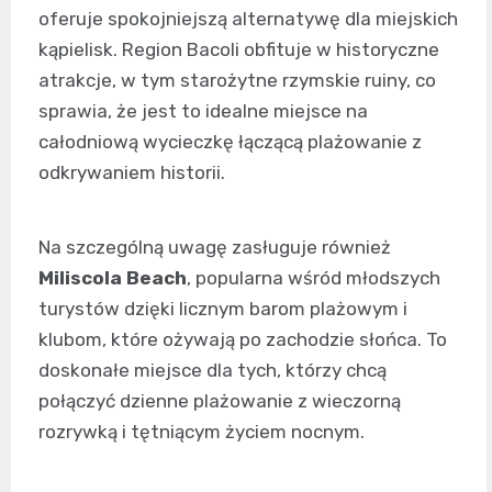
oferuje spokojniejszą alternatywę dla miejskich
kąpielisk. Region Bacoli obfituje w historyczne
atrakcje, w tym starożytne rzymskie ruiny, co
sprawia, że jest to idealne miejsce na
całodniową wycieczkę łączącą plażowanie z
odkrywaniem historii.
Na szczególną uwagę zasługuje również
Miliscola Beach
, popularna wśród młodszych
turystów dzięki licznym barom plażowym i
klubom, które ożywają po zachodzie słońca. To
doskonałe miejsce dla tych, którzy chcą
połączyć dzienne plażowanie z wieczorną
rozrywką i tętniącym życiem nocnym.