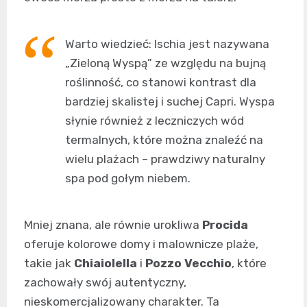
Warto wiedzieć: Ischia jest nazywana
„Zieloną Wyspą” ze względu na bujną
roślinność, co stanowi kontrast dla
bardziej skalistej i suchej Capri. Wyspa
słynie również z leczniczych wód
termalnych, które można znaleźć na
wielu plażach – prawdziwy naturalny
spa pod gołym niebem.
Mniej znana, ale równie urokliwa
Procida
oferuje kolorowe domy i malownicze plaże,
takie jak
Chiaiolella
i
Pozzo Vecchio
, które
zachowały swój autentyczny,
nieskomercjalizowany charakter. Ta