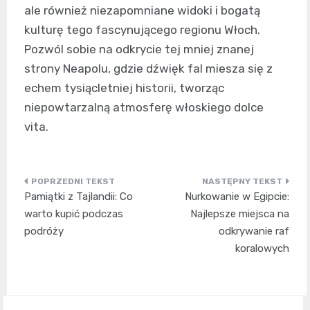
ale również niezapomniane widoki i bogatą
kulturę tego fascynującego regionu Włoch.
Pozwól sobie na odkrycie tej mniej znanej
strony Neapolu, gdzie dźwięk fal miesza się z
echem tysiącletniej historii, tworząc
niepowtarzalną atmosferę włoskiego dolce
vita.
Nawigacja
Pamiątki z Tajlandii: Co
Nurkowanie w Egipcie:
wpisu
warto kupić podczas
Najlepsze miejsca na
podróży
odkrywanie raf
koralowych