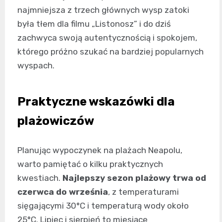
najmniejsza z trzech głównych wysp zatoki
była tłem dla filmu „Listonosz” i do dziś
zachwyca swoją autentycznością i spokojem,
którego próżno szukać na bardziej popularnych
wyspach.
Praktyczne wskazówki dla
plażowiczów
Planując wypoczynek na plażach Neapolu,
warto pamiętać o kilku praktycznych
kwestiach.
Najlepszy sezon plażowy trwa od
czerwca do września
, z temperaturami
sięgającymi 30°C i temperaturą wody około
25°C. Lipiec i sierpień to miesiące