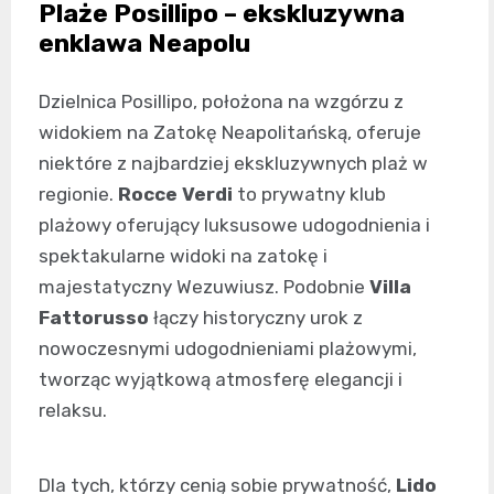
Plaże Posillipo – ekskluzywna
enklawa Neapolu
Dzielnica Posillipo, położona na wzgórzu z
widokiem na Zatokę Neapolitańską, oferuje
niektóre z najbardziej ekskluzywnych plaż w
regionie.
Rocce Verdi
to prywatny klub
plażowy oferujący luksusowe udogodnienia i
spektakularne widoki na zatokę i
majestatyczny Wezuwiusz. Podobnie
Villa
Fattorusso
łączy historyczny urok z
nowoczesnymi udogodnieniami plażowymi,
tworząc wyjątkową atmosferę elegancji i
relaksu.
Dla tych, którzy cenią sobie prywatność,
Lido