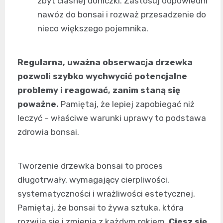
zbyt ciasnej doniczki. Zastosuj odpowiedni
nawóz do bonsai i rozważ przesadzenie do
nieco większego pojemnika.
Regularna, uważna obserwacja drzewka
pozwoli szybko wychwycić potencjalne
problemy i reagować, zanim staną się
poważne.
Pamiętaj, że lepiej zapobiegać niż
leczyć – właściwe warunki uprawy to podstawa
zdrowia bonsai.
Tworzenie drzewka bonsai to proces
długotrwały, wymagający cierpliwości,
systematyczności i wrażliwości estetycznej.
Pamiętaj, że bonsai to żywa sztuka, która
rozwija się i zmienia z każdym rokiem.
Ciesz się