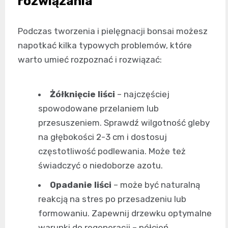
rozwiązania
Podczas tworzenia i pielęgnacji bonsai możesz
napotkać kilka typowych problemów, które
warto umieć rozpoznać i rozwiązać:
Żółknięcie liści
– najczęściej
spowodowane przelaniem lub
przesuszeniem. Sprawdź wilgotność gleby
na głębokości 2-3 cm i dostosuj
częstotliwość podlewania. Może też
świadczyć o niedoborze azotu.
Opadanie liści
– może być naturalną
reakcją na stres po przesadzeniu lub
formowaniu. Zapewnij drzewku optymalne
warunki do regeneracji – półcień,