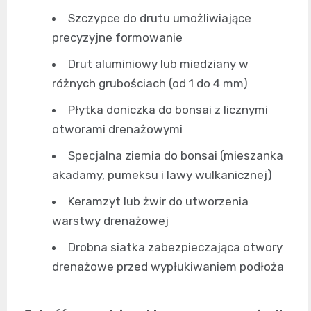
Szczypce do drutu umożliwiające
precyzyjne formowanie
Drut aluminiowy lub miedziany w
różnych grubościach (od 1 do 4 mm)
Płytka doniczka do bonsai z licznymi
otworami drenażowymi
Specjalna ziemia do bonsai (mieszanka
akadamy, pumeksu i lawy wulkanicznej)
Keramzyt lub żwir do utworzenia
warstwy drenażowej
Drobna siatka zabezpieczająca otwory
drenażowe przed wypłukiwaniem podłoża