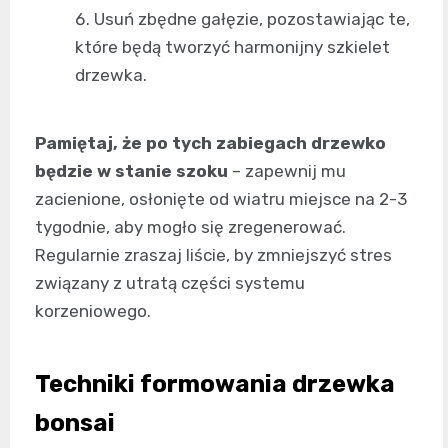
Usuń zbędne gałęzie, pozostawiając te,
które będą tworzyć harmonijny szkielet
drzewka.
Pamiętaj, że po tych zabiegach drzewko
będzie w stanie szoku
– zapewnij mu
zacienione, osłonięte od wiatru miejsce na 2-3
tygodnie, aby mogło się zregenerować.
Regularnie zraszaj liście, by zmniejszyć stres
związany z utratą części systemu
korzeniowego.
Techniki formowania drzewka
bonsai