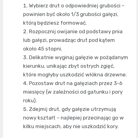
Wybierz drut o odpowiedniej grubości –
powinien być około 1/3 grubości gałęzi,
którą będziesz formować.
Rozpocznij owijanie od podstawy pnia
lub gałęzi, prowadząc drut pod kątem
około 45 stopni.
Delikatnie wyginaj gałęzie w pożądanym
kierunku, unikając zbyt ostrych zgięć,
które mogłyby uszkodzić włókna drzewne.
Pozostaw drut na gałęziach przez 3-6
miesięcy (w zależności od gatunku i pory
roku).
Zdejmij drut, gdy gałęzie utrzymują
nowy kształt – najlepiej przecinając go w
kilku miejscach, aby nie uszkodzić kory.