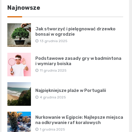
Najnowsze
Jak stworzyć i pielęgnować drzewko
bonsai w ogrodzie
13 grudnia 2025
Podstawowe zasady gry w badmintona
i wymiary boiska
11 grudnia 2025
Najpiękniejsze plaże w Portugalii
4 grudnia 2025
Nurkowanie w Egipcie: Najlepsze miejsca
na odkrywanie raf koralowych
1 grudnia 2025