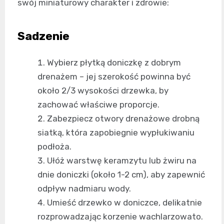
swój miniaturowy charakter i zdrowie:
Sadzenie
Wybierz płytką doniczkę z dobrym
drenażem – jej szerokość powinna być
około 2/3 wysokości drzewka, by
zachować właściwe proporcje.
Zabezpiecz otwory drenażowe drobną
siatką, która zapobiegnie wypłukiwaniu
podłoża.
Ułóż warstwę keramzytu lub żwiru na
dnie doniczki (około 1-2 cm), aby zapewnić
odpływ nadmiaru wody.
Umieść drzewko w doniczce, delikatnie
rozprowadzając korzenie wachlarzowato.