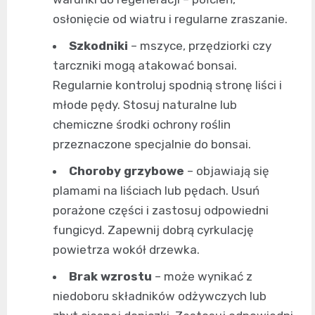
osłonięcie od wiatru i regularne zraszanie.
Szkodniki
– mszyce, przędziorki czy
tarczniki mogą atakować bonsai.
Regularnie kontroluj spodnią stronę liści i
młode pędy. Stosuj naturalne lub
chemiczne środki ochrony roślin
przeznaczone specjalnie do bonsai.
Choroby grzybowe
– objawiają się
plamami na liściach lub pędach. Usuń
porażone części i zastosuj odpowiedni
fungicyd. Zapewnij dobrą cyrkulację
powietrza wokół drzewka.
Brak wzrostu
– może wynikać z
niedoboru składników odżywczych lub