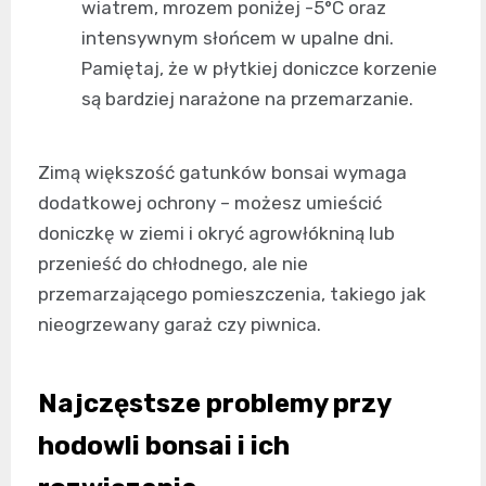
wiatrem, mrozem poniżej -5°C oraz
intensywnym słońcem w upalne dni.
Pamiętaj, że w płytkiej doniczce korzenie
są bardziej narażone na przemarzanie.
Zimą większość gatunków bonsai wymaga
dodatkowej ochrony – możesz umieścić
doniczkę w ziemi i okryć agrowłókniną lub
przenieść do chłodnego, ale nie
przemarzającego pomieszczenia, takiego jak
nieogrzewany garaż czy piwnica.
Najczęstsze problemy przy
hodowli bonsai i ich