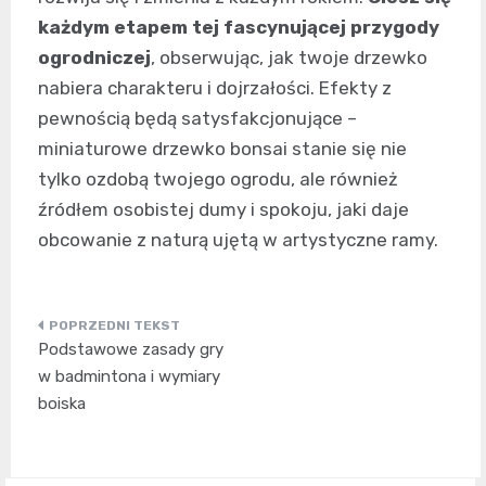
każdym etapem tej fascynującej przygody
ogrodniczej
, obserwując, jak twoje drzewko
nabiera charakteru i dojrzałości. Efekty z
pewnością będą satysfakcjonujące –
miniaturowe drzewko bonsai stanie się nie
tylko ozdobą twojego ogrodu, ale również
źródłem osobistej dumy i spokoju, jaki daje
obcowanie z naturą ujętą w artystyczne ramy.
Nawigacja
Podstawowe zasady gry
wpisu
w badmintona i wymiary
boiska