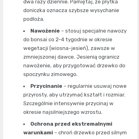
dwa razy dziennie. Pamiętaj, że płytka
doniczka oznacza szybsze wysychanie
podłoża.
Nawożenie
– stosuj specjalne nawozy
do bonsai co 2-4 tygodnie w okresie
wegetacji (wiosna-jesień), zawsze w
zmniejszonej dawce. Jesienią ogranicz
nawożenie, aby przygotować drzewko do
spoczynku zimowego.
Przycinanie
– regularnie usuwaj nowe
przyrosty, aby utrzymać kształt i rozmiar.
Szczególnie intensywnie przycinaj w
okresie najsilniejszego wzrostu.
Ochrona przed ekstremalnymi
warunkami
– chroń drzewko przed silnym