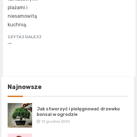
plażami i
niesamowitą
kuchnią.
CZYTAJ DALEJJ
Najnowsze
Jak stworzyć i pielęgnować drzewko
bonsai w ogrodzie
13 grudnia 2025