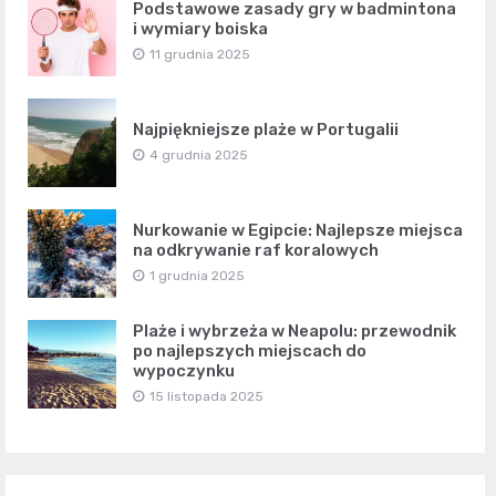
Podstawowe zasady gry w badmintona
i wymiary boiska
11 grudnia 2025
Najpiękniejsze plaże w Portugalii
4 grudnia 2025
Nurkowanie w Egipcie: Najlepsze miejsca
na odkrywanie raf koralowych
1 grudnia 2025
Plaże i wybrzeża w Neapolu: przewodnik
po najlepszych miejscach do
wypoczynku
15 listopada 2025