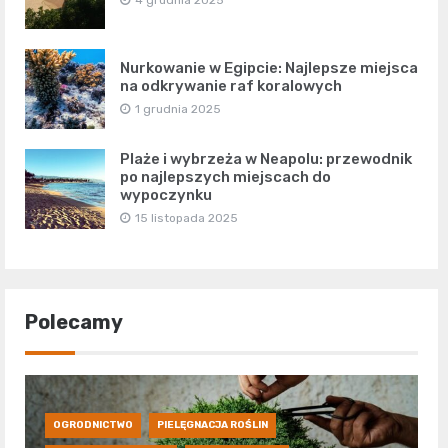
Nurkowanie w Egipcie: Najlepsze miejsca
na odkrywanie raf koralowych
1 grudnia 2025
Plaże i wybrzeża w Neapolu: przewodnik
po najlepszych miejscach do
wypoczynku
15 listopada 2025
Polecamy
OGRODNICTWO
PIELĘGNACJA ROŚLIN