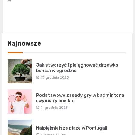
Najnowsze
Jak stworzyć i pielęgnować drzewko
bonsai w ogrodzie
13 grudnia 2025
Podstawowe zasady gry w badmintona
i wymiary boiska
11 grudnia 2025
Najpiękniejsze plaże w Portugalii
4 grudnia 2025