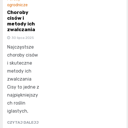
ogrodnicze
Choroby
cisów i
metody ich
zwalczania
30 lipca 2025
Najczęstsze
choroby cisów
i skuteczne
metody ich
zwalczania
Cisy to jedne z
najpiękniejszy
ch roślin
iglastych,
CZYTAJ DALEJJ