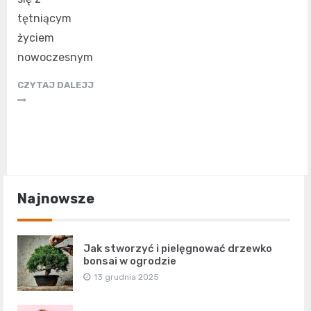
tętniącym
życiem
nowoczesnym
CZYTAJ DALEJJ
Najnowsze
Jak stworzyć i pielęgnować drzewko
bonsai w ogrodzie
13 grudnia 2025