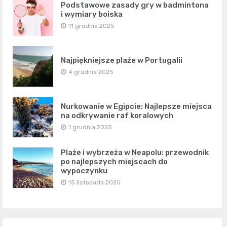
Podstawowe zasady gry w badmintona
i wymiary boiska
11 grudnia 2025
Najpiękniejsze plaże w Portugalii
4 grudnia 2025
Nurkowanie w Egipcie: Najlepsze miejsca
na odkrywanie raf koralowych
1 grudnia 2025
Plaże i wybrzeża w Neapolu: przewodnik
po najlepszych miejscach do
wypoczynku
15 listopada 2025